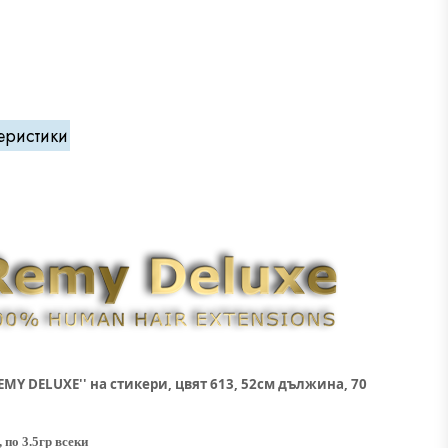
еристики
EMY DELUXE'' на стикери, цвят 613, 52см дължина, 70
 по 3.5гр всеки