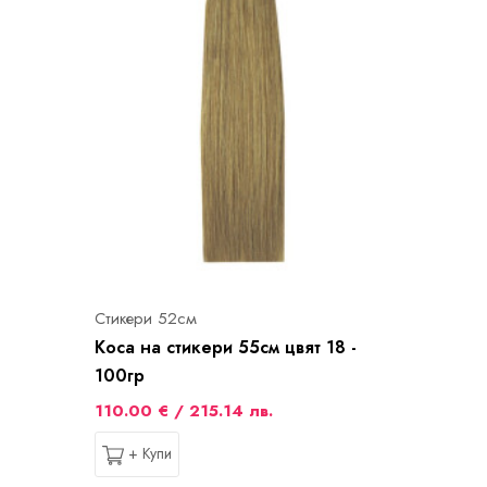
Стикери 52см
Коса на стикери 55см цвят 18 -
100гр
110.00 € / 215.14 лв.
+ Купи