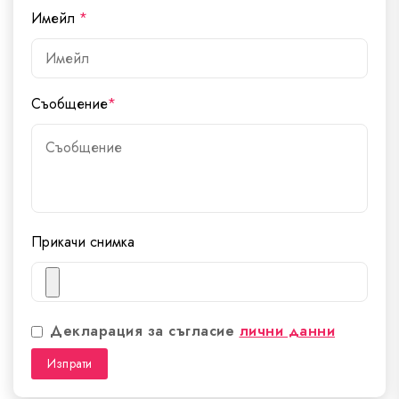
Имейл
*
Съобщение
*
Прикачи снимка
Декларация за съгласие
лични данни
Изпрати