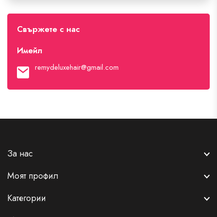
Свържете с нас
Имейл
remydeluxehair@gmail.com
За нас
Моят профил
Категории