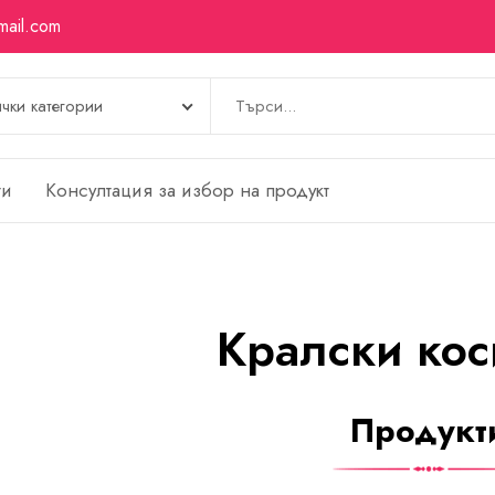
mail.com
ти
Kонсултация за избор на продукт
Кралски кос
Продукт