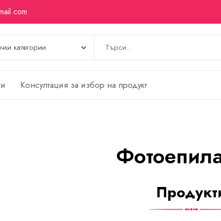
mail.com
ти
Kонсултация за избор на продукт
Фотоепила
Продукт