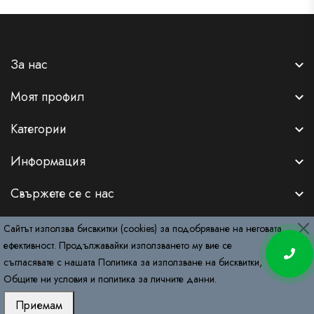
За нас
Моят профил
Категории
Информация
Свържете се с нас
Сайтът използва бисвкитки (cookies) за подобряване на неговата
ефективност. Продължавайки използването му вие се
съгласявате с нашата
Политика за използване на бисквитки
,
Copyright © 2026
RemyDeluxe.com
. All Rights Reserved.
Общите ни условия
и
политика за личните данни
.
Приемам