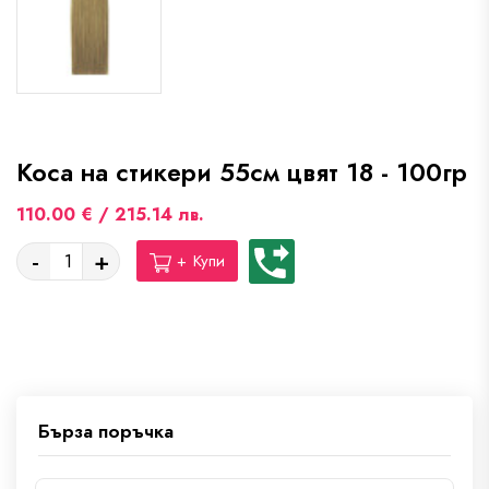
Коса на стикери 55см цвят 18 - 100гр
110.00 € / 215.14 лв.
-
+
+ Купи
Бърза поръчка