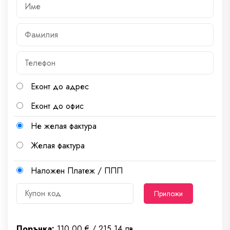
Еконт до адрес
Еконт до офис
Не желая фактура
Желая фактура
Наложен Платеж / ППП
Приложи
Поръчка:
110.00 € / 215.14 лв.