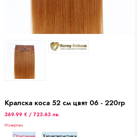
Кралска коса 52 см цвят 06 - 220гр
369.99 € / 723.63 лв.
Изчерпан.
Описание
Характеристики