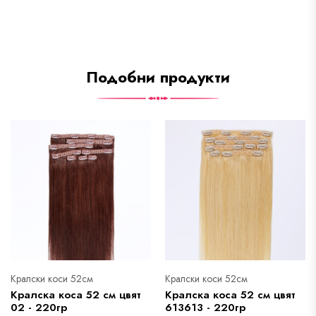
Подобни продукти
Кралски коси 52см
Кралски коси 52см
Кралска коса 52 см цвят
Кралска коса 52 см цвят
02 - 220гр
613613 - 220гр