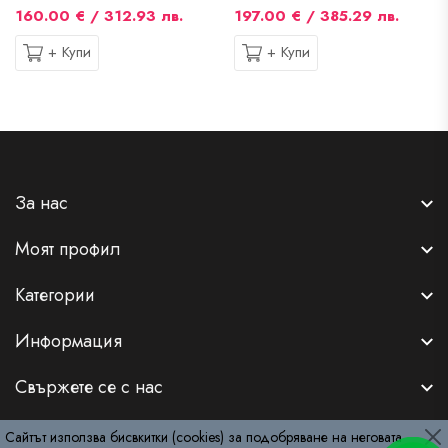
160.00 € / 312.93 лв.
197.00 € / 385.29 лв.
+ Купи
+ Купи
За нас
Моят профил
Категории
Информация
Свържете се с нас
Сайтът използва бисвкитки (cookies) за подобряване на неговата