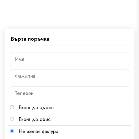
Бърза поръчка
Еконт до адрес
Еконт до офис
Не желая фактура