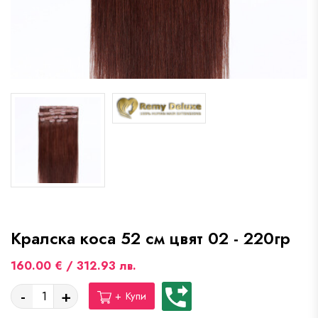
Кралска коса 52 см цвят 02 - 220гр
160.00 € / 312.93 лв.
-
+
+ Купи