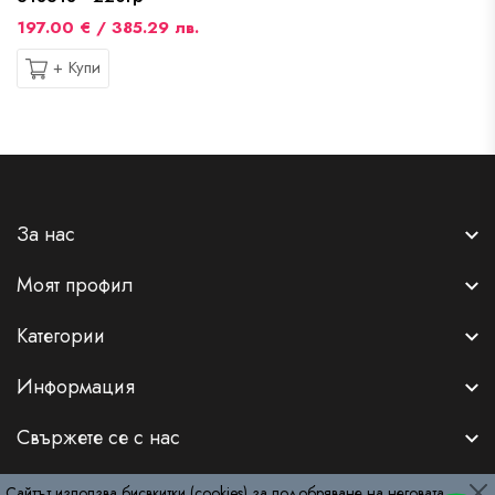
197.00 € / 385.29 лв.
+ Купи
За нас
Моят профил
Категории
Информация
Свържете се с нас
Сайтът използва бисвкитки (cookies) за подобряване на неговата