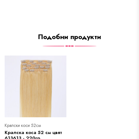
Подобни продукти
Кралски коси 52см
Кралска коса 52 см цвят
613613 - 220гр