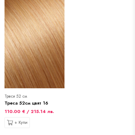
Треси 52 см
Треса 52см цвят 16
110.00 € / 215.14 лв.
+ Купи