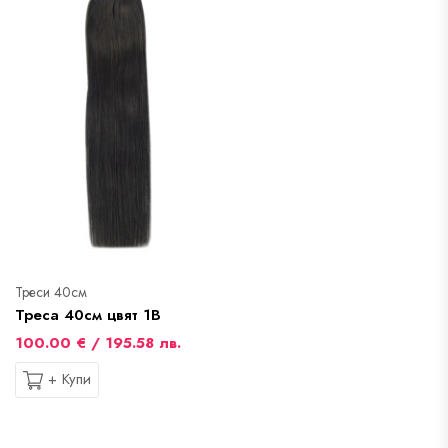
Треси 40см
Треса 40см цвят 1B
100.00 € / 195.58 лв.
+ Купи