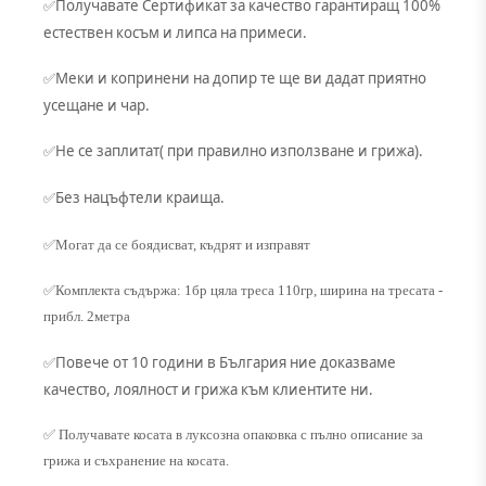
Получавате Сертификат за качество гарантиращ 100%
✅
естествен косъм и липса на примеси.
Меки и копринени на допир те ще ви дадат приятно
✅
усещане и чар.
Не се заплитат( при правилно използване и грижа).
✅
Без нацъфтели краища.
✅
✅Могат да се боядисват, къдрят и изправят
✅Комплекта съдържа: 1бр цяла треса 110гр, ширина на тресата -
прибл. 2метра
Повече от 10 години в България ние доказваме
✅
качество, лоялност и грижа към клиентите ни.
✅ Получавате косата в луксозна опаковка с пълно описание за
грижа и съхранение на косата.