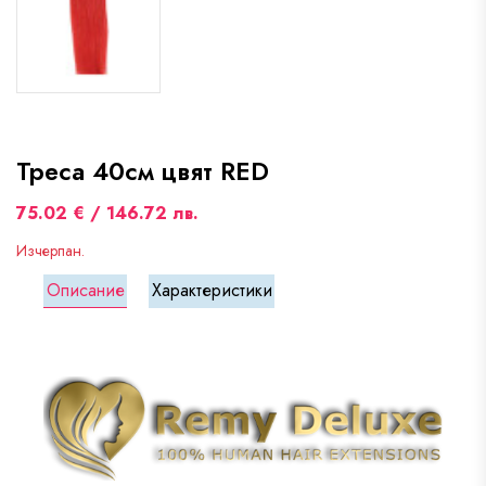
Треса 40см цвят RED
75.02 € / 146.72 лв.
Изчерпан.
Описание
Характеристики