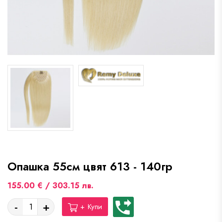
Опашка 55см цвят 613 - 140гр
155.00 € / 303.15 лв.
-
+
+ Купи