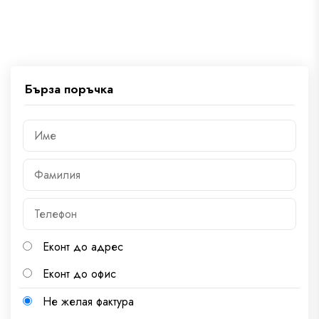
Бърза поръчка
Еконт до адрес
Еконт до офис
Не желая фактура