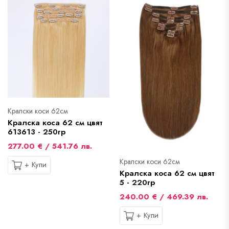
Кралски коси 62см
Кралска коса 62 см цвят
613613 - 250гр
277.00 € / 541.76 лв.
Кралски коси 62см
+ Купи
Кралска коса 62 см цвят
5 - 220гр
240.00 € / 469.39 лв.
+ Купи