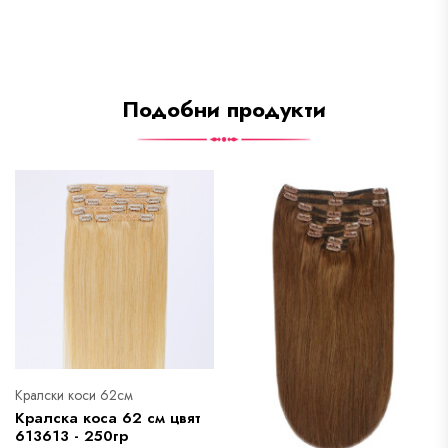
Подобни продукти
Кралски коси 62см
Кралска коса 62 см цвят
613613 - 250гр