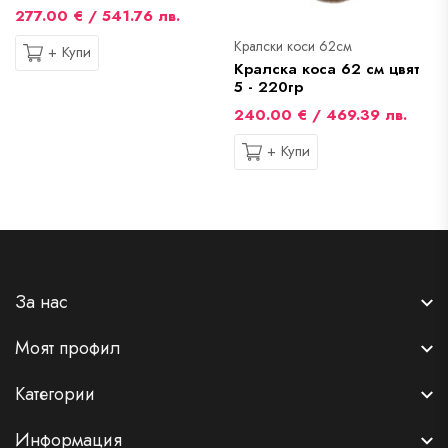
277.00 € / 541.76 лв.
Кралски коси 62см
+ Купи
Кралска коса 62 см цвят
5 - 220гр
240.00 € / 469.39 лв.
+ Купи
За нас
Моят профил
Категории
Информация