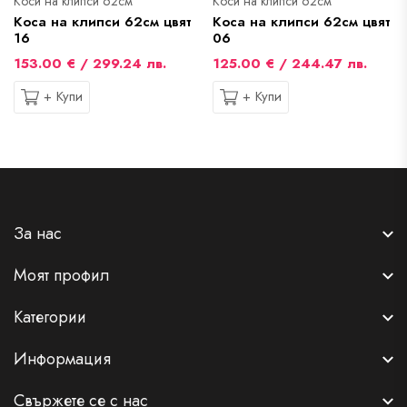
Коси на клипси 62см
Коси на клипси 62см
Коса на клипси 62см цвят
Коса на клипси 62см цвят
16
06
153.00 € / 299.24 лв.
125.00 € / 244.47 лв.
+ Купи
+ Купи
За нас
Моят профил
Категории
Информация
Свържете се с нас