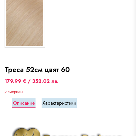
Треса 52см цвят 60
179.99 € / 352.02 лв.
Изчерпан.
Описание
Характеристики