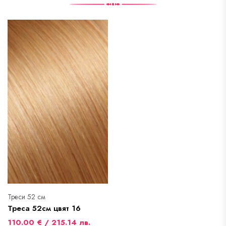
Треси 52 см
Треса 52см цвят 16
110.00 € / 215.14 лв.