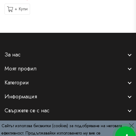
+ Купи
За нас
Моят профил
Категории
Информация
Свържете се с нас
Сайтът използва бисвкитки (cookies) за подобряване на неговата
ефективност. Продължавайки използването му вие се